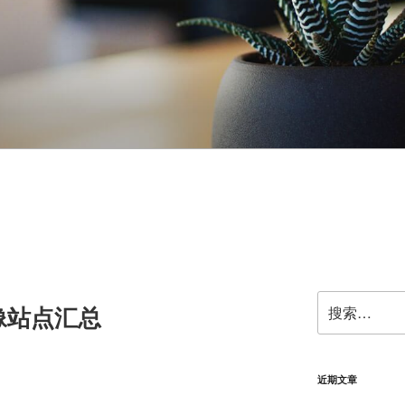
搜
像站点汇总
索：
近期文章