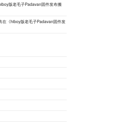
hiboy版老毛子Padavan固件发布搬
表在《
hiboy版老毛子Padavan固件发