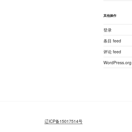
其他操作
登录
条目 feed
评论 feed
WordPress.org
辽ICP备15017514号