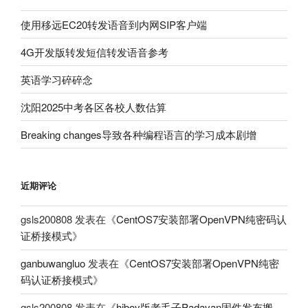
使用移远EC20转发语音到内网SIP客户端
4G开发版转发短信转发语音参考
英语学习碎碎念
沈阳2025中考各区各校人数估算
Breaking changes导致各种编程语言的学习成本剧增
近期评论
gsls200808
发表在《
CentOS7安装部署OpenVPN纯密码认
证桥接模式
》
ganbuwangluo
发表在《
CentOS7安装部署OpenVPN纯密
码认证桥接模式
》
gsls200808
发表在《
hiboy版老毛子Padavan固件发布搬