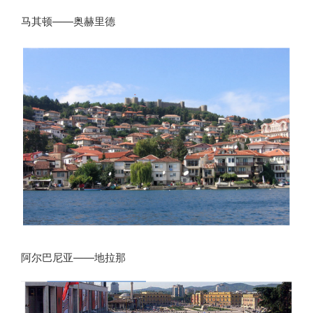
马其顿——奥赫里德
阿尔巴尼亚——地拉那