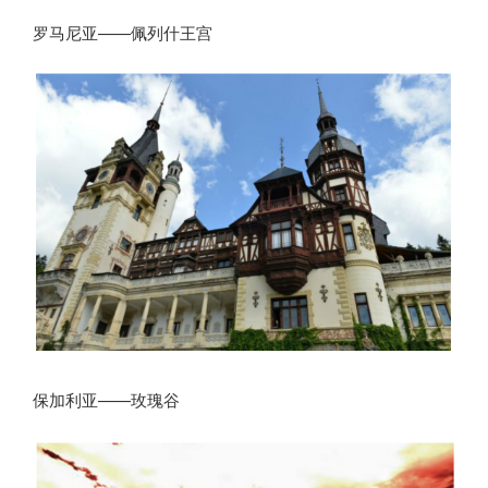
罗马尼亚——佩列什王宫
保加利亚——玫瑰谷