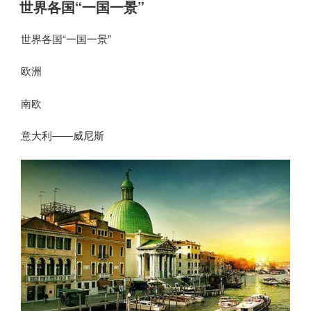
布
世界各国“一国一景”
于
世界各国“一国一景”
欧洲
南欧
意大利——威尼斯