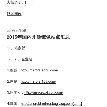
方便多了。[……]
继续阅读
发
2015年11月12日
布
2015年国内开源镜像站点汇总
于
一、站点版
（一）、企业站
1.搜狐：
http://mirrors.sohu.com/
2.网易：
http://mirrors.163.com/
3.阿里云：
http://mirrors.aliyun.com/
4.腾讯：
http://android-mirror.bugly.qq.com[……]