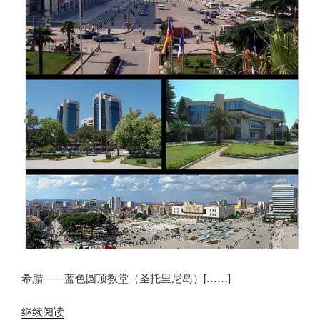
希腊——蓝色圆顶教堂（圣托里尼岛）[……]
继续阅读