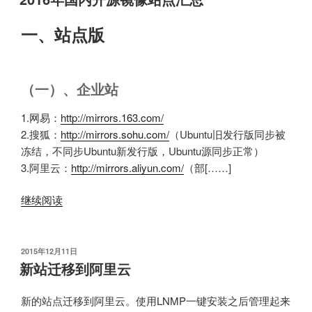
于
一、站点版
（一）、企业站
1.网易：
http://mirrors.163.com/
2.搜狐：
http://mirrors.sohu.com/
（Ubuntu旧发行版同步被
冻结，不同步Ubuntu新发行版，Ubuntu源同步正常）
3.阿里云：
http://mirrors.aliyun.com/
（部[……]
继续阅读
发
2015年12月11日
布
新站迁移到阿里云
于
新的站点迁移到阿里云。使用LNMP一键安装之后管理起来