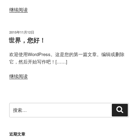
继续阅读
发
2015年11月12日
布
世界，您好！
于
欢迎使用WordPress。这是您的第一篇文章。编辑或删除
它，然后开始写作吧！[……]
继续阅读
搜
搜
索
索：
近期文章